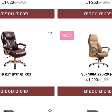
SJ 1809A PV 10 (2)
SJ 2015A PV
1,020
1,750
1,250
1
₪
₪
₪
₪
ם נוספים
פרטים נוספים
מבצע!!!
SJ- 188A 270
כסא מנהלים דגם קורל
1,290
1
₪
₪
ם נוספים
פרטים נוספים