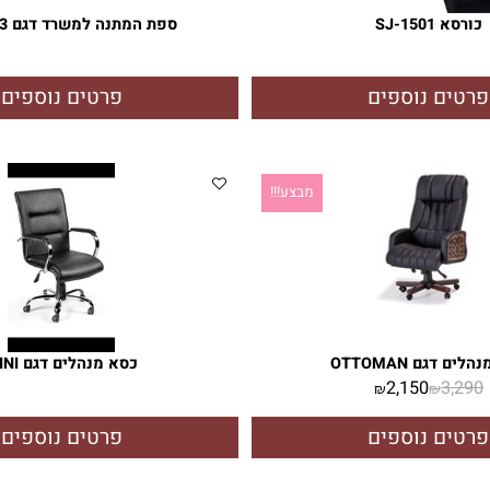
SJ-1
ספת המתנה למשרד דגם FOCUS 3
ם נוספים
פרטים נוספים
מבצע!!!
OTTOMAN
כסא מנהלים דגם MINI
2,150
3
₪
₪