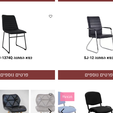
ם SJ-5542
כסא מנהלים דגם SJ-3010
829
1,250
₪
₪
ם נוספים
פרטים נוספים
ה SJ-12
כסא המתנה SJ-1374Q
ם נוספים
פרטים נוספים