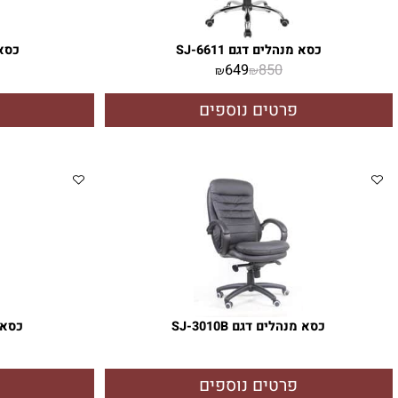
מבצע!!!
כסא מנהלים דגם SJ-6611
כסא מנהלים ד
,250
649
850
₪
₪
פרטים נוספים
פרטי