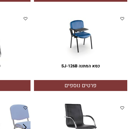
כסא מנהלים דגם SJ-3010B
כסא מנהלים דג
פרטים נוספים
פרטי
כסא המתנה SJ-126B
כסא המתנ
פרטים נוספים
פרטי