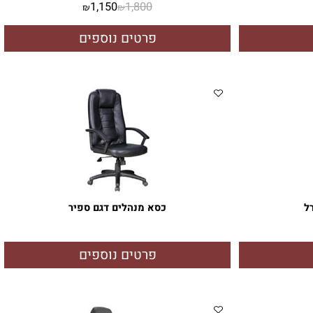
SJ 1612A PV 14 (4)
1,150
1,800
₪
₪
פרטים נוספים
כסא מנהלים דגם ספיר
פרטים נוספים