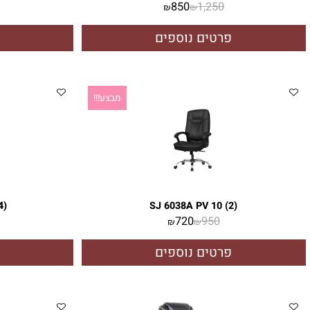
-10 (2)
SJ 2020A 270-42 (4)
,950
850
1,250
₪
₪
פרטים נוספים
פרטי
מבצע!!!
-29 (4)
SJ 6038A PV 10 (2)
,850
720
950
₪
₪
פרטים נוספים
פרטי