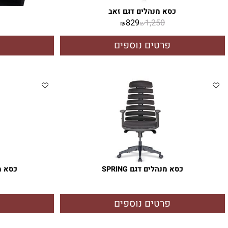
כסא מנהלים דגם זאב
כורסא 501
829
1,250
₪
₪
פרטים נוספים
פרטי
כסא מנהלים דגם SPRING
כסא מנהלים דגם 
,290