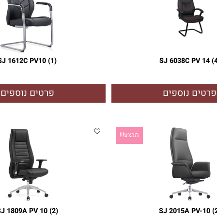
SJ 1612C PV10 (1)
SJ 6038C PV
ם נוספים
פרטים נוספים
מבצע!!!