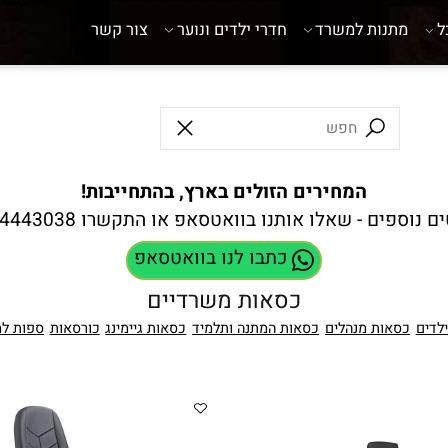
מתנות למשרד
חדרי ילדים ונוער
צור קשר
המחירים הזולים בארץ, בהתחייבות!
ספים - שאלו אותנו בוואטסאפ או התקשרו
8-4443038
כתבו לנו בוואטסאפ
כסאות משרדיים
כסאות מנהלים
כסאות המתנה ותלמיד
כסאות גיימינג
כורסאות
ספות למשר