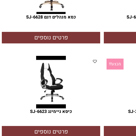
מבצע!!!
כסא מנהלים דגם SJ-6628
פרטים נוספים
מבצע!!!