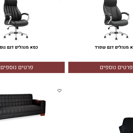
לים דגם שפרד
כסא מנהלים דגם גוסטו
ם נוספים
פרטים נוספים