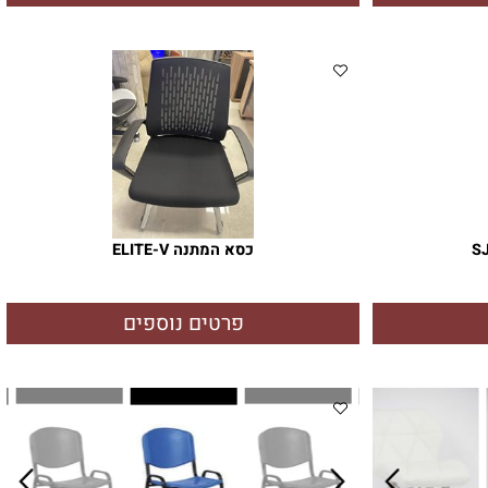
כיסא גיימינג SJ-6623
פרטים נוספים
כסא המתנה ELITE-V
פרטים נוספים