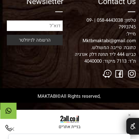
Newsletter
Contact Us
טלפון:
058-4443038
|
09-
7993745
מייל:
Mktbmaktabi@gmail.com
כתובת: טייבה המשולש.
כביש 444 ליד תחנת דלק אנרגיה
ת"ד: 7113 מיקוד:
4040000
,MAKTABI©All Rights reserved
✕
בניית אתרים