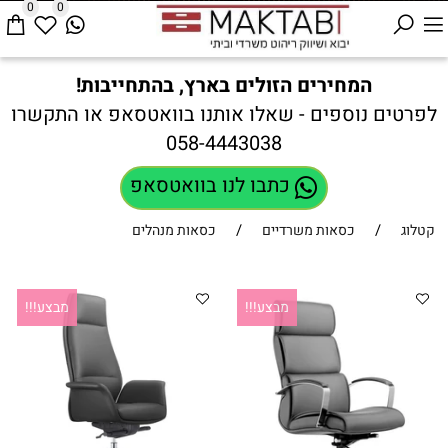
0
0
המחירים הזולים בארץ, בהתחייבות!
לפרטים נוספים - שאלו אותנו בוואטסאפ או התקשרו
058-4443038
כתבו לנו בוואטסאפ
/
/
קטלוג
כסאות משרדיים
כסאות מנהלים
מבצע!!!
מבצע!!!