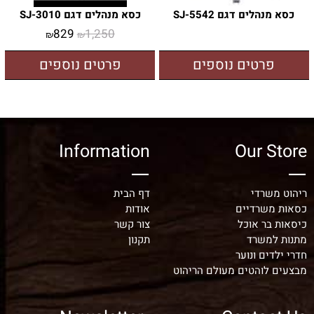
כסא מנהלים דגם SJ-5542
כסא מנהלים דגם SJ-3010
829
1,250
₪
₪
פרטים נוספים
פרטים נוספים
Information
Our Store
ריהוט משרדי
דף הבית
כסאות משרדיים
אודות
כיסאות בר אוכל
צור קשר
מתנות למשרד
תקנון
חדרי ילדים ונוער
מבצעים לוהטים מעולם הריהוט