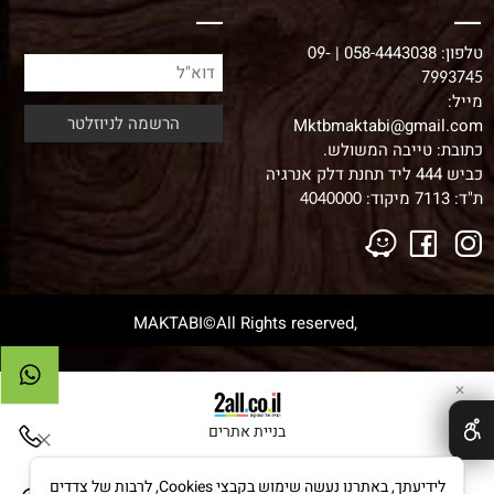
טלפון:
058-4443038
|
09-
7993745
מייל:
Mktbmaktabi@gmail.com
כתובת: טייבה המשולש.
כביש 444 ליד תחנת דלק אנרגיה
ת"ד: 7113 מיקוד:
4040000
,MAKTABI©All Rights reserved
✕
בניית אתרים
לידיעתך, באתרנו נעשה שימוש בקבצי Cookies, לרבות של צדדים