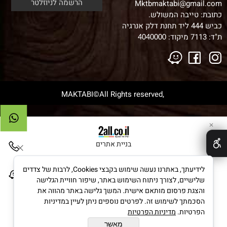
Mktbmaktabi@gmail.com
כתובת: טייבה המשולש.
כביש 444 ליד תחנת דלק אנרגיה
ת"ד: 7113 מיקוד:
4040000
,MAKTABI©All Rights reserved
✕
בניית אתרים
לידיעתך, באתרנו נעשה שימוש בקבצי Cookies, לרבות של צדדים
שלישיים, לצורך ניתוח השימוש באתר, שיפור חוויית הגלישה
והצגת פרסום מותאם אישית. המשך גלישה באתר מהווה את
הסכמתך לשימוש זה. לפרטים נוספים ניתן לעיין במדיניות
הפרטיות.
מדיניות הפרטיות
מאשר