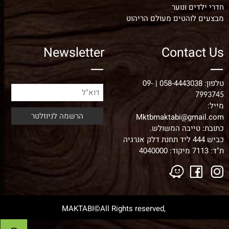
חדרי ילדים ונוער
מבצעים לוהטים מעולם הריהוט
Newsletter
Contact Us
טלפון:
058-4443038
|
09-
7993745
מייל:
Mktbmaktabi@gmail.com
כתובת: טייבה המשולש.
כביש 444 ליד תחנת דלק אנרגיה
ת"ד: 7113 מיקוד:
4040000
,MAKTABI©All Rights reserved