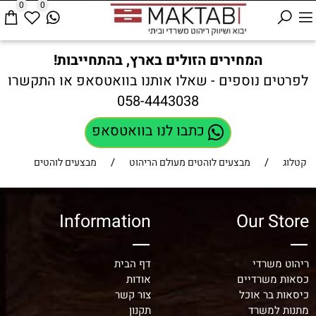
0
0
המחירים הזולים בארץ, בהתחייבות!
לפרטים נוספים - שאלו אותנו בוואטסאפ או התקשרו
058-4443038
כתבו לנו בוואטסאפ
/
/
קטלוג
מבצעים לוהטים מעולם הריהוט
מבצעים לוהטים
Information
Our Store
ריהוט משרדי
דף הבית
כסאות משרדיים
אודות
כיסאות בר אוכל
צור קשר
מתנות למשרד
תקנון