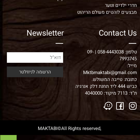
חדרי ילדים ונוער
מבצעים לוהטים מעולם הריהוט
Newsletter
Contact Us
טלפון:
058-4443038
|
09-
7993745
מייל:
Mktbmaktabi@gmail.com
כתובת: טייבה המשולש.
כביש 444 ליד תחנת דלק אנרגיה
ת"ד: 7113 מיקוד:
4040000
,MAKTABI©All Rights reserved