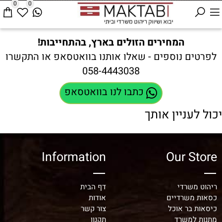
0
0
המחירים הזולים בארץ, בהתחייבות!
לפרטים נוספים - שאלו אותנו בוואטסאפ או התקשרו
058-4443038
כתבו לנו בוואטסאפ
יכול לעניין אותך
Information
Our Store
ריהוט משרדי
דף הבית
כסאות משרדיים
אודות
כיסאות בר אוכל
צור קשר
מתנות למשרד
תקנון